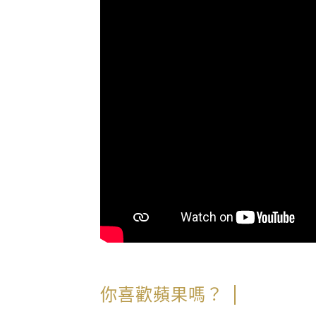
你喜歡蘋果嗎？