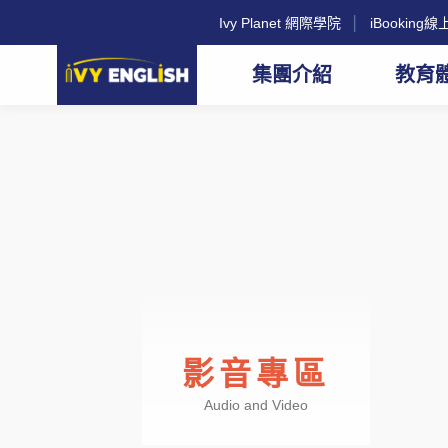
Ivy Planet 網際學院
│
iBookin
集團介紹
教育
影音專區
Audio and Video