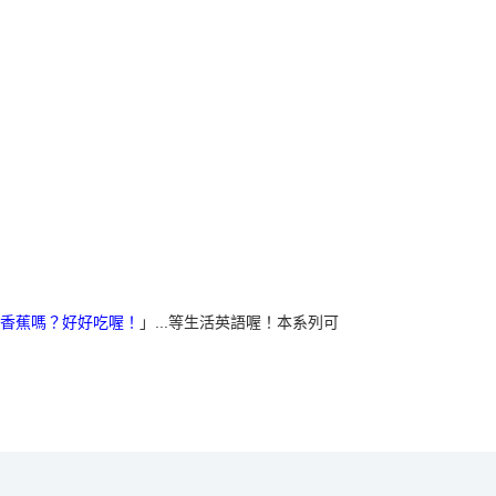
香蕉嗎？好好吃喔！
」...等生活英語喔！本系列可