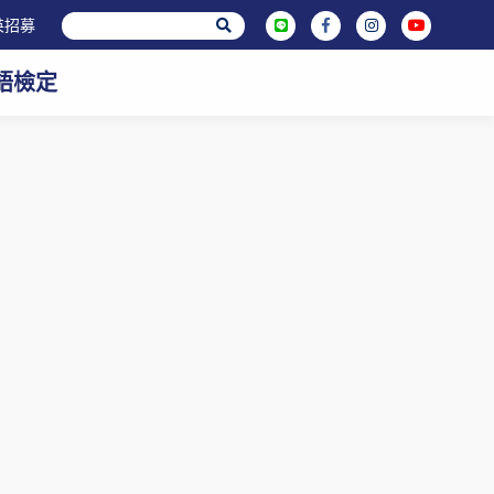
英招募
英語檢定