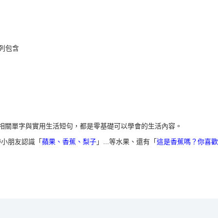
系列包含
相關單字與實用生活短句，都是零基礎可以學會的生活內容。
帶小朋友認識「
蘋果、香蕉、梨子
」...等水果、還有「
這是香蕉嗎？你喜歡