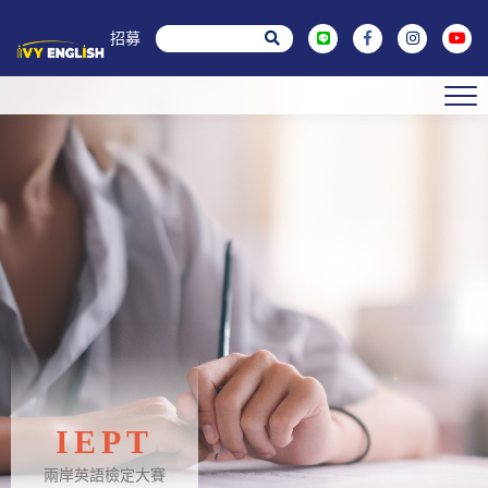
菁英招募
IEPT
兩岸英語檢定大賽