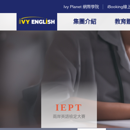
Ivy Planet 網際學院
│
iBookin
集團介紹
教育
IEPT
兩岸英語檢定大賽