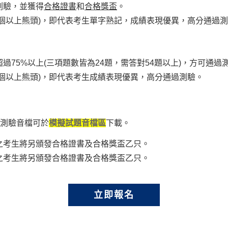
測驗，並獲得
合格證書
和
合格獎盃
。
四個以上熊頭)，即代表考生單字熟記，成績表現優異，高分通過
75%以上(三項題數皆為24題，需答對54題
以上)，方可通過
四個以上熊頭)，即代表考生成績表現優異，高分通
過測驗。
測驗音檔可於
模擬試題音檔區
下載。
之考生將另頒發合格證書及合格獎盃乙只。
之考生將另頒發合格證書及合格獎盃乙只。
立即報名