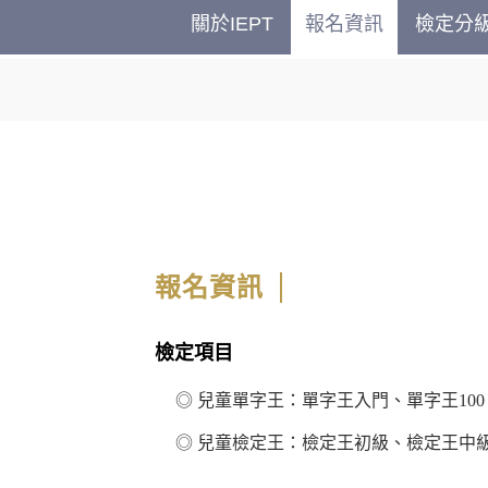
關於IEPT
報名資訊
檢定分
報名資訊
檢定項目
◎
兒童單字王：
單字王入門、單字王100
◎ 兒童檢定王：
檢定王初級、檢定王中