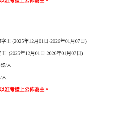
以准考證上公佈為主。
單字王
(
2025
年12月01日-
2026
年01月07日
)
定王
(
2025
年12月01日-
2026
年01月07日
)
整/人
/人
以准考證上公佈為主。