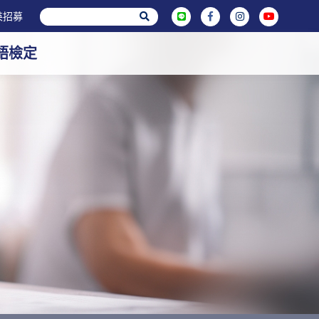
英招募
英語檢定