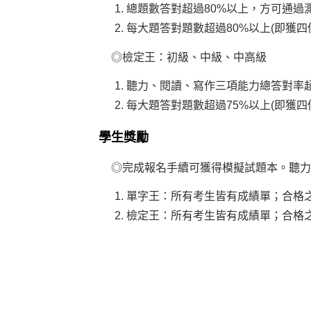
總題數答對超過80%以上，方可通過
每大題答對題數超過80%以上(即獲
◎檢定王：初級、中級、中高級
聽力、閱讀、寫作三項能力總答對率超過
每大題答對題數超過75%以上(即獲
學生獎勵
◎
完成報名手續可獲得模擬試題本。聽力
單字王：所有考生皆有成績單；合格
檢定王：所有考生皆有成績單；合格