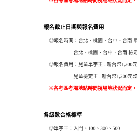
※
各考區考場地點時間視場地狀況而定，
報名截止日期與報名費用
◎報名時間：
台北
、
桃園、
台中、台南
台北
、
桃園、
台中、台南
檢
◎報名費用：兒童單字王 - 新台幣1,200元
兒童檢定王 - 新台幣
1,200
元整
※
各考區考場地點時間視場地狀況而定，
各級數合格標準
◎單字王：入門、100、300、500