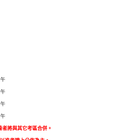
下午
下午
下午
下午
達者將與其它考區合併。