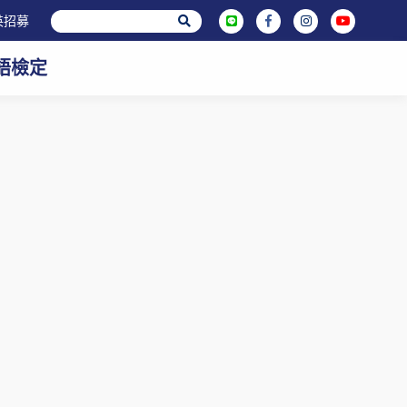
英招募
英語檢定