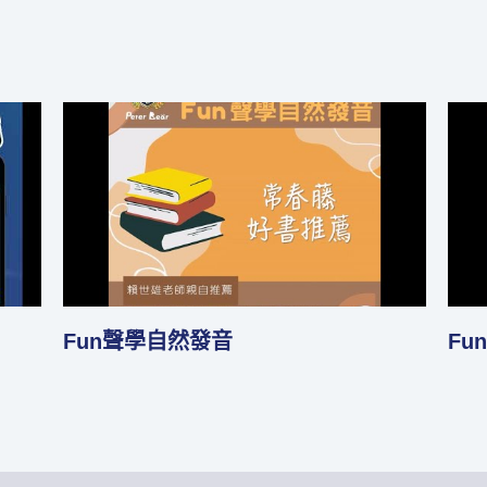
如何勇敢開口說英文
如
本篇
大解