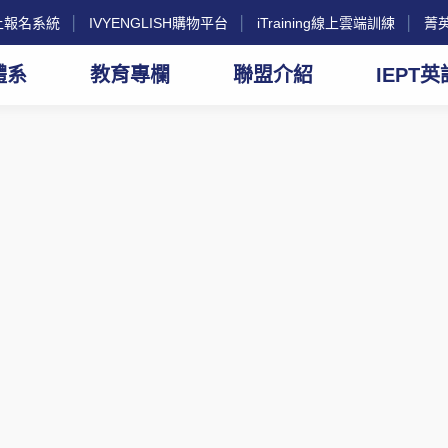
g線上報名系統
│
IVYENGLISH購物平台
│
iTraining線上雲端訓練
│
菁
體系
教育專欄
聯盟介紹
IEPT