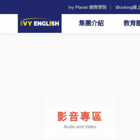
Ivy Planet 網際學院
│
iBookin
集團介紹
教育
影音專區
Audio and Video