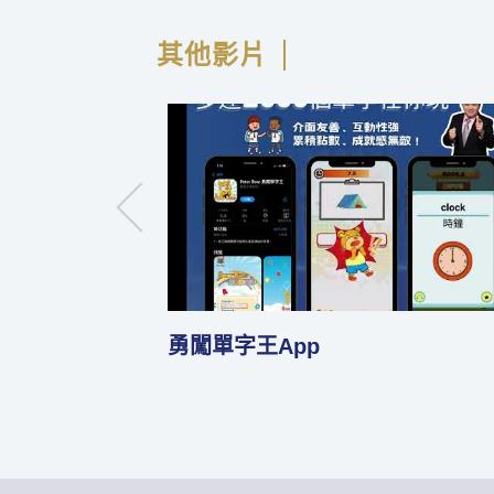
其他影片
Fun心學ABC