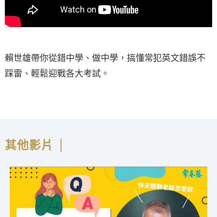
賴世雄帶你從錯中學、做中學，搞懂常犯英文錯誤不
踩雷、輕鬆迎戰各大考試。
其他影片