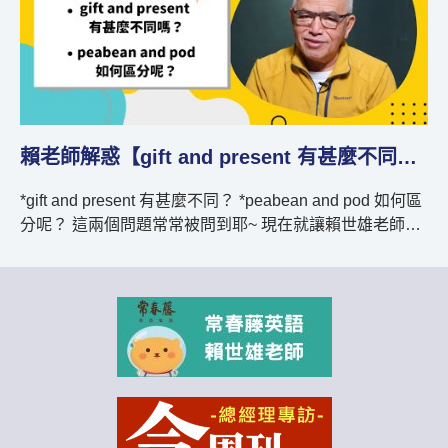
賴老師解惑【gift and present 有甚麼不同？】
你是不是也常常搞不清楚介詞 on、for、to 如何區
現在就讓賴世雄老師來幫你解惑囉~~