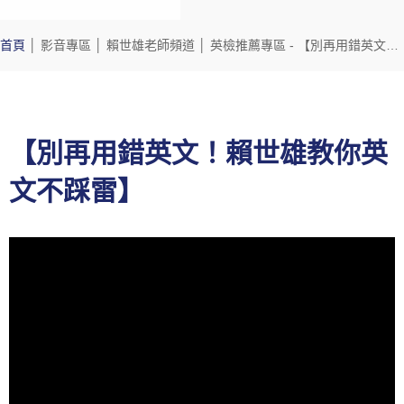
首頁
│
影音專區
│
賴世雄老師頻道
│
英檢推薦專區
- 【別再用錯英文！賴世雄教你英文不踩雷】
【別再用錯英文！賴世雄教你英
文不踩雷】