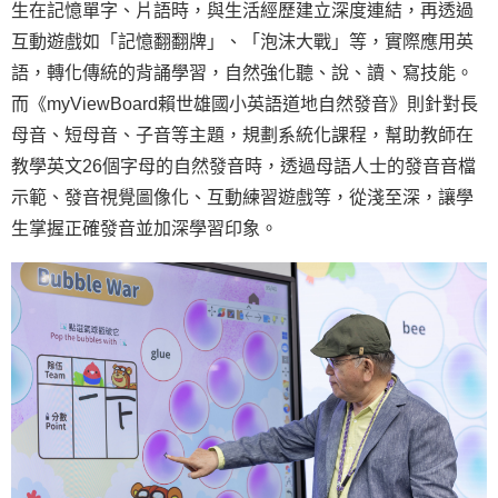
生在記憶單字、片語時，與生活經歷建立深度連結，再透過
互動遊戲如「記憶翻翻牌」、「泡沫大戰」等，實際應用英
語，轉化傳統的背誦學習，自然強化聽、說、讀、寫技能。
而《myViewBoard賴世雄國小英語道地自然發音》則針對長
母音、短母音、子音等主題，規劃系統化課程，幫助教師在
教學英文26個字母的自然發音時，透過母語人士的發音音檔
示範、發音視覺圖像化、互動練習遊戲等，從淺至深，讓學
生掌握正確發音並加深學習印象。