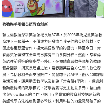
強強聯手引領英語教育創新
賴世雄教授深耕英語領域長達37年，於2003年為兒童英語教
育埋下一顆種子，不僅致力研發適合孩子們的英語教材，更
開放各種聯盟合作，擴大英語教學的影響力，時至今日，常
春藤英語聯盟在全臺灣已擁有三百多間分校。然而，常春藤
英語往前邁進的腳步從不停止，在傾聽實戰教學現場的教師
親身回饋、與家長建議之後，常春藤英語全方位朝向數位發
展，包括教材全面支援數位、開發跨平台APP、融入108課綱
生活素養、運用動畫教學以及創建「常春藤e學院」，透過創
新顛覆傳統的教學模式，將學習變得更主動且多元。藉由此
次與ViewSonic的合作，運用互動豐富的教育科技把創新的
英語教學方法推廣到更多學校，利用科技的力量激發孩子的