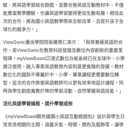
驗，將英語學習結合遊戲，並整合進英語互動教材中，不僅
能豐富教學體驗，也讓英語學習變得更加生動有趣。相信此
次的合作，將為國小英語教學帶來全新改革，且提升孩子全
球化的競爭力。」
ViewSonic優派學院院長連育仁表示：「與常春藤英語的合
作，是ViewSonic在教育科技發展及數位內容創新的重要里
程碑。myViewBoard沉浸式數位白板系統已在全球中、小學
廣泛使用，融入專業英語教育內容則是更進階的發展。教材
數位化的趨勢不專屬於中、小學，專業課程更需要數位轉
型。這次的合作將使英語教師可以更有效率地設計課程，同
時為學生創造寓教於樂的學習活動，自然掌握英語技能。」
活化英語學習過程、提升學習成效
《myViewBoard賴世雄國小英語互動遊戲包》設計與學生日
常息息相關的主題，涵蓋天氣、時間、顏色及服飾等，讓學