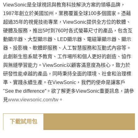
ViewSonic是全球視訊與教育科技解決方案的領導品牌，
1987年創立於美國加州，業務覆蓋全球100多個國家。憑藉
超過35年的視覺技術專業，ViewSonic提供全方位的軟體、
硬體及服務，推出5吋到760吋各式螢幕尺寸的產品，包含互
動顯示器、大型顯示器、LED顯示器、電磁筆顯示器、顯示
器、投影機、軟體即服務、人工智慧服務和互動式內容等。
此創新生態系賦予教育、工作場所和個人更好的創造、協作
與無縫學習能力。ViewSonic以顧客滿意度為核心，致力於
研發性能卓越的產品，同時秉持全面的環境、社會和治理標
準、實踐永續生產。在ViewSonic，我們的使命是讓客戶
"See the difference”。欲了解更多ViewSonic重要訊息，請參
見
www.viewsonic.com/tw
。
下載試用包