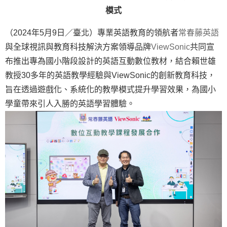
模式
（2024年5月9日／臺北）專業英語教育的領航者
常春藤英語
與全球視訊與教育科技解決方案領導品牌
ViewSonic
共同宣
布推出專為國小階段設計的英語互動數位教材，結合賴世雄
教授30多年的英語教學經驗與ViewSonic的創新教育科技，
旨在透過遊戲化、系統化的教學模式提升學習效果，為國小
學童帶來引人入勝的英語學習體驗。