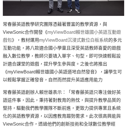
常春藤英語教學研究團隊憑藉著豐富的教學資源，與
ViewSonic合作開發《
myViewBoard賴世雄國小英語互動遊
戲包
》，教材運用
myViewBoard沉浸式數位白板系統
的多元
互動功能，將八款適合國小學童且深受英語教師喜愛的遊戲
融入數位教學，教師只要填入單字、句型，即可快速輕鬆設
計適合課堂的遊戲，提升學生參與度。之後也將推出
《myViewBoard賴世雄國小英語道地自然發音》，讓學生可
以輕鬆掌握正確發音，自然而然提升英語應用能力
常春藤英語創辦人賴世雄表示：「常春藤英語只專注做好英
語這件事，因此，秉持著對教育的熱忱，與提升教學品質的
堅持，驅動我們教學團隊不斷前進，更致力提供專業且系統
化的英語教學資源，以因應教育趨勢需求。此次很高興能與
ViewSonic合作，透過他們的創新技術和全球數位教學經