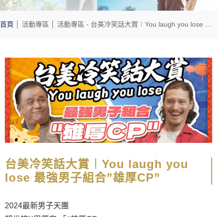
首頁
│
活動專區
│
活動專區
- 台美冷笑話大賞︱You laugh you lose 最強男子組合”雄厚CP”
台美冷笑話大賞︱You laugh you
lose 最強男子組合”雄厚CP”
2024最新男子天團