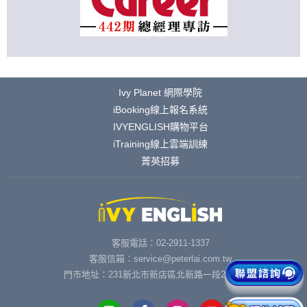
Ivy Planet 網際學院
iBooking線上報名系統
IVYENGLISH購物平台
iTraining線上雲端訓練
菁英招募
客服電話：02-2911-1337
客服信箱：service@peterlai.com.tw
門市地址：231新北市新店區北新路一段291號6樓