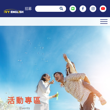
菁英招募
活動專區
Events