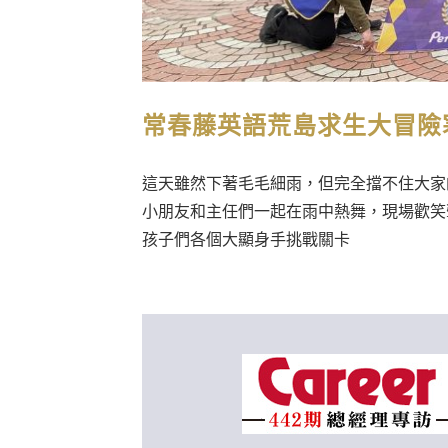
常春藤英語荒島求生大冒險
這天雖然下著毛毛細雨，但完全擋不住大家
小朋友和主任們一起在雨中熱舞，現場歡笑
孩子們各個大顯身手挑戰關卡