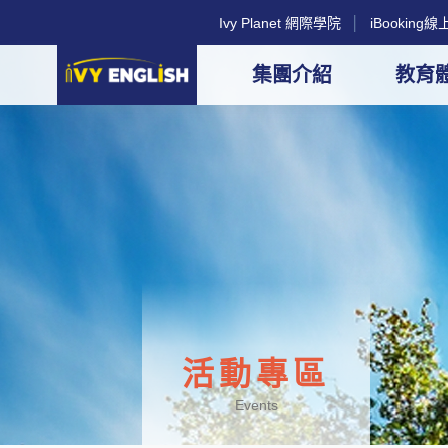
Ivy Planet 網際學院
│
iBookin
集團介紹
教育
活動專區
Events