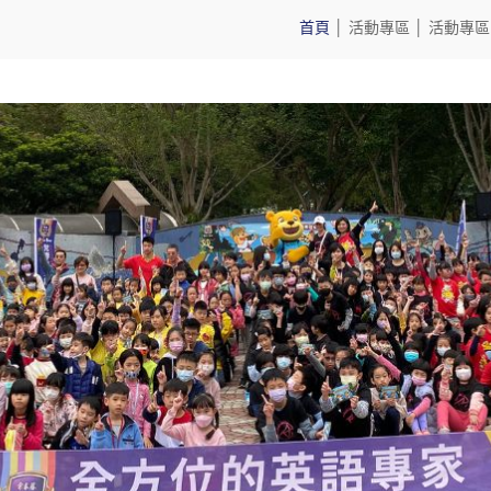
首頁
│
活動專區
│
活動專區