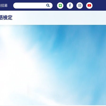
英招募
英語檢定