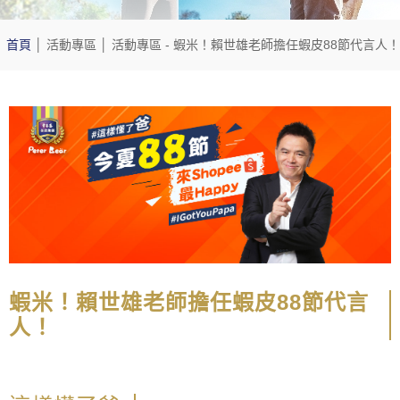
首頁
│
活動專區
│
活動專區
- 蝦米！賴世雄老師擔任蝦皮88節代言人！
蝦米！賴世雄老師擔任蝦皮88節代言
人！