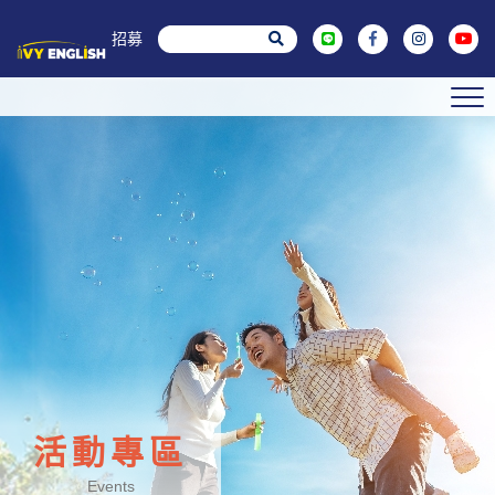
菁英招募
活動專區
Events