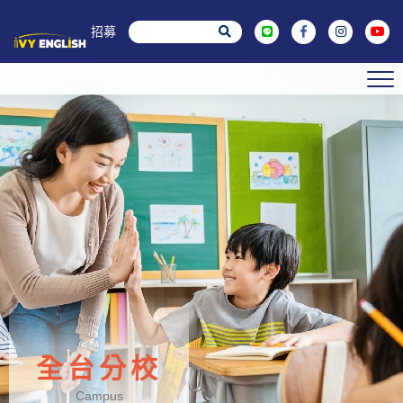
菁英招募
全台分校
Campus