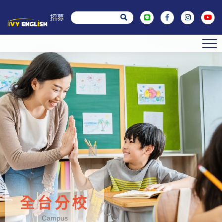
菁英招募
全台分校
Campus