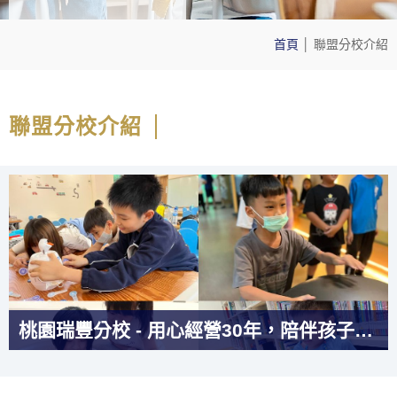
首頁
│
聯盟分校介紹
聯盟分校介紹
桃園平鎮分校－培育品行與學業並重的優質補習班