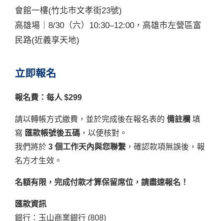
會館一樓(竹北市文孝街23號)
高雄場｜8/30（六）10:30–12:00，高雄市左營區富
民路(近義享天地)
立即報名
報名費：每人 $299
請以轉帳方式繳費，並於完成後在報名表的
備註欄
填
寫
匯款帳號後五碼
，以便核對。
我們將於
3 個工作天內與您聯繫
，確認款項無誤後，報
名方才生效。
名額有限，完成付款才算保留席位，請盡速報名！
匯款資訊
銀行：玉山商業銀行 (808)