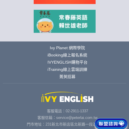
Ivy Planet 網際學院
iBooking線上報名系統
IVYENGLISH購物平台
iTraining線上雲端訓練
菁英招募
客服電話：02-2911-1337
客服信箱：service@peterlai.com.tw
門市地址：231新北市新店區北新路一段291號6樓