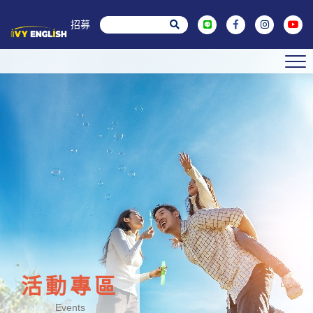
菁英招募
活動專區
Events