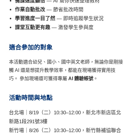
備課速度翻倍
— AI 幫你快速整理教材
作業自動批改
— 節省批改時間
學習進度一目了然
— 即時追蹤學生狀況
課堂互動更有趣
— 激發學生參與度
適合參加的對象
本活動適合幼兒、國小、國中英文老師，無論你是剛接
觸 AI 還是想提升教學效率，都能在現場獲得實用技
巧。 參加現場還可獲得專屬
AI 體驗帳號
。
活動時間與地點
台北場｜8/19（二）10:30–12:00，新北市新店區北
新路1段291號3樓
新竹場｜8/26（二）10:30–12:00，新竹縣補協聯合