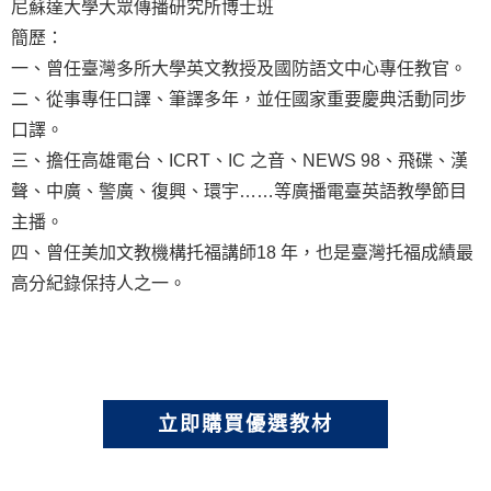
尼蘇達大學大眾傳播研究所博士班
簡歷：
一、曾任臺灣多所大學英文教授及國防語文中心專任教官。
二、從事專任口譯、筆譯多年，並任國家重要慶典活動同步
口譯。
三、擔任高雄電台、ICRT、IC 之音、NEWS 98、飛碟、漢
聲、中廣、警廣、復興、環宇……等廣播電臺英語教學節目
主播。
四、曾任美加文教機構托福講師18 年，也是臺灣托福成績最
高分紀錄保持人之一。
立即購買優選教材