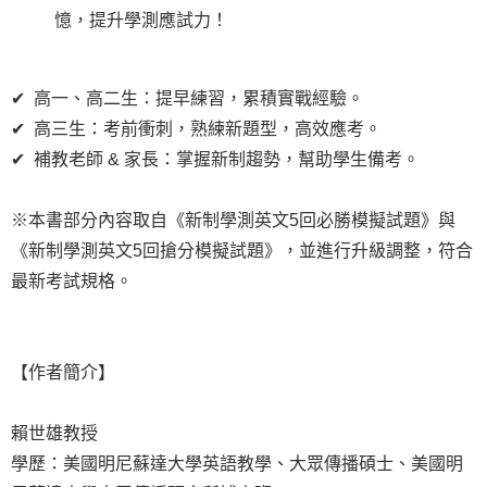
憶，提升學測應試力！
✔ 高一、高二生：提早練習，累積實戰經驗。
✔ 高三生：考前衝刺，熟練新題型，高效應考。
✔ 補教老師 & 家長：掌握新制趨勢，幫助學生備考。
※本書部分內容取自《新制學測英文5回必勝模擬試題》與
《新制學測英文5回搶分模擬試題》，並進行升級調整，符合
最新考試規格。
【作者簡介】
賴世雄教授
學歷：美國明尼蘇達大學英語教學、大眾傳播碩士、美國明