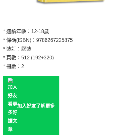
* 適讀年齡：12-18歲
* 條碼(ISBN)：9786267225875
* 裝訂：膠裝
* 頁數：512 (192+320)
* 冊數：2
加入好友了解更多