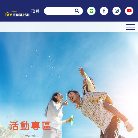
菁英招募
活動專區
Events