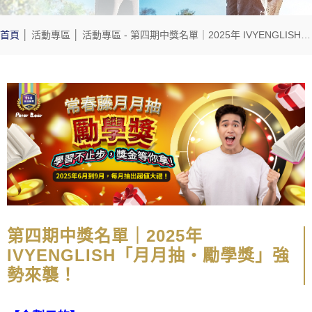
首頁
│
活動專區
│
活動專區
- 第四期中獎名單｜2025年 IVYENGLISH「月月抽・勵學獎」強勢來襲！
第四期中獎名單｜2025年
IVYENGLISH「月月抽・勵學獎」強
勢來襲！