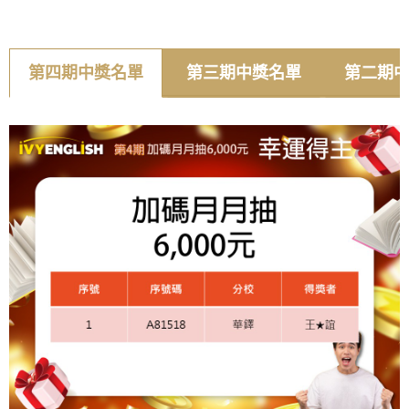
第四期中獎名單
第三期中獎名單
第二期