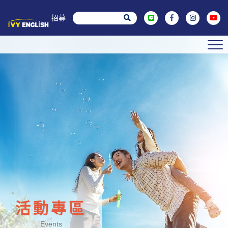
菁英招募
活動專區
Events