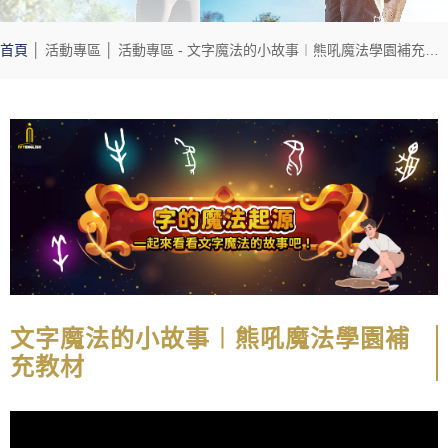
首頁
│
活動專區
│
活動專區
- 文字魔法的小故事︱熊吼魔法學園補充教材
文字魔法的小故事︱熊吼魔法學園補
充教材