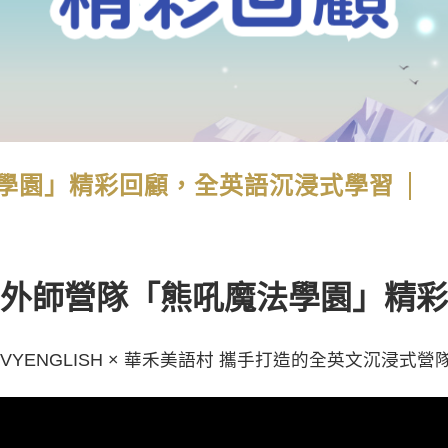
學園」精彩回顧，全英語沉浸式學習
外師營隊「熊吼魔法學園」精彩
IVYENGLISH × 華禾美語村 攜手打造的全英文沉浸式營