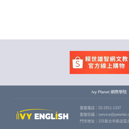
Ivy Planet 網際學院
客服電話：02-2911-1337
客服信箱：service@peterlai.c
門市地址：231新北市新店區北