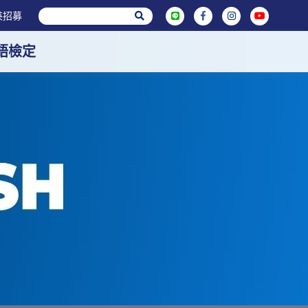
英招募
英語檢定