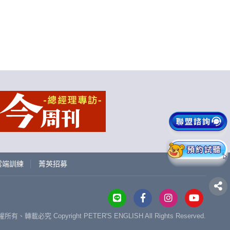
上雲端訓練
│
菁英招募
權所有、轉載必究
Copyright PETER'S ENGLISH All Rights Reserved.