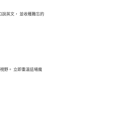
口說英文， 並收穫難忘的
視野。 立即重溫這場魔