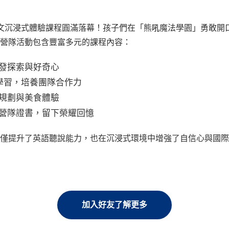
文沉浸式體驗課程圓滿落幕！孩子們在「熊
吼
魔法學園」勇敢開
營隊活動包含豐富多元的課程內容：
發探索與好奇心
s 遊戲學習，培養團隊合作力
規劃與美食體驗
營隊證書，留下榮耀回憶
僅提升了英語聽說能力，也在沉浸式環境中增強了自信心與國際
加入好友了解更多