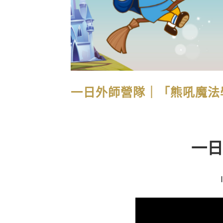
一日外師營隊｜「熊吼魔法
一日