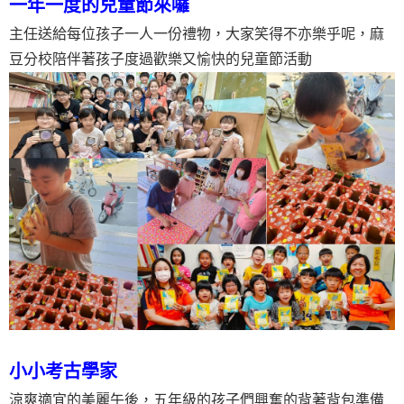
一年一度的兒童節來囉
主任送給每位孩子一人一份禮物，大家笑得不亦樂乎呢，麻
豆分校陪伴著孩子度過歡樂又愉快的兒童節活動
小小考古學家
涼爽適宜的美麗午後，五年級的孩子們興奮的背著背包準備