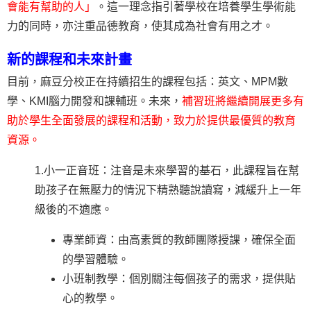
會能有幫助的人」
。這一理念指引著學校在培養學生學術能
力的同時，亦注重品德教育，使其成為社會有用之才。
新的課程和未來計畫
目前，麻豆分校正在持續招生的課程包括：英文、MPM數
學、KMI腦力開發和課輔班。未來，
補習班將繼續開展更多有
助於學生全面發展的課程和活動，致力於提供最優質的教育
資源。
1.小一正音班：注音是未來學習的基石，此課程旨在幫
助孩子在無壓力的情況下精熟聽說讀寫，減緩升上一年
級後的不適應。
專業師資：由高素質的教師團隊授課，確保全面
的學習體驗。
小班制教學：個別關注每個孩子的需求，提供貼
心的教學。