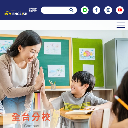
菁英招募
全台分校
Campus