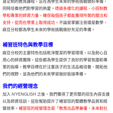
身定制的教育課程，旨在為學生未來的學術挑戰做好準備，
同時培養他們對學習的熱愛。
透過多樣化的課程、小班制教
學和專業的師資力量，確保每個孩子都能獲得所需的關注和
支持，從而在學業上取得成功。
不論是掌握注音還是數學，
麻豆分校都為學生未來的學術挑戰做好充足的準備。
補習班特色與教學目標
麻豆分校的主要特色包括乾淨整潔的學習環境，以及耐心且
用心的師資團隊，這些都為學生提供了良好的學習氛圍和專
業的指導。教學目標在於注重孩子的生活品格培養、開拓他
們的視野，並為他們的未來學習做好銜接準備。
我們的經營理念
加入 IVYENGLISH 之後，我們獲得了更完整的招生內容支援
以及師資培訓，這些幫助提升了補習班的整體教學品質和經
營效率。
補習班的經營理念是「教育出品學兼優，未來對社