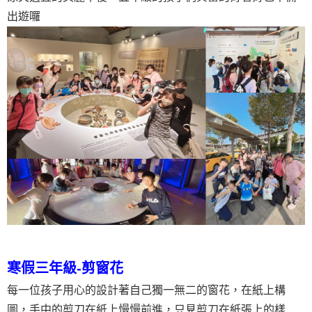
出遊囉
寒假三年級-剪窗花
每一位孩子用心的設計著自己獨一無二的窗花，在紙上構
圖，手中的剪刀在紙上慢慢前進，只見剪刀在紙張上的樣