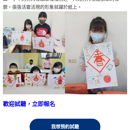
貌，張張活靈活現的形象就躍於紙上。
歡迎試聽，立即報名
我想預約試聽