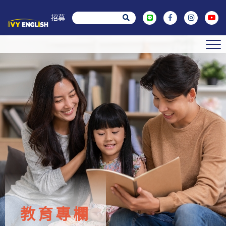
菁英招募
教育專欄