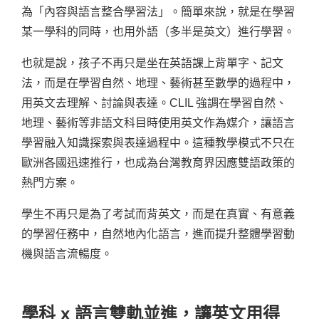
為「內容與語言整合學習法」。簡單來說，就是在學習
某一學科的同時，也用外語（多半是英文）進行學習。
也就是說，孩子不再只是坐在英語課上背單字、記文
法，而是在學習自然、地理、藝術甚至數學的過程中，
用英文去理解、討論與表達。
CLIL 強調在學習自然、
地理、藝術等非語文科目時使用英文作為媒介，讓語言
學習融入知識探索與表達過程中。這種教學模式不只在
歐洲各國迅速推行，也成為台灣教育界因應雙語政策的
熱門方案。
學生不再只是為了考試而背英文，而是在真實、有意義
的學習任務中，自然地內化語言，進而提升整體學習動
機與語言流暢度。
學科 x 語言雙軌並進，讓英文用得