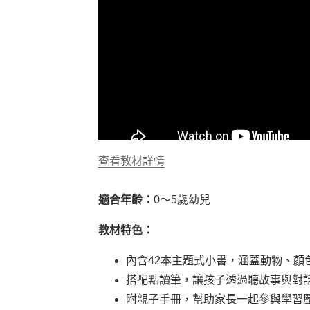
查看教材詳情
適合年齡：
0～5歲幼兒
教材特色：
內含42本主題式小書，涵蓋動物、顏
搭配點讀筆，讓孩子透過聽故事與對
附親子手冊，幫助家長一起參與學習