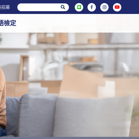
英招募
英語檢定