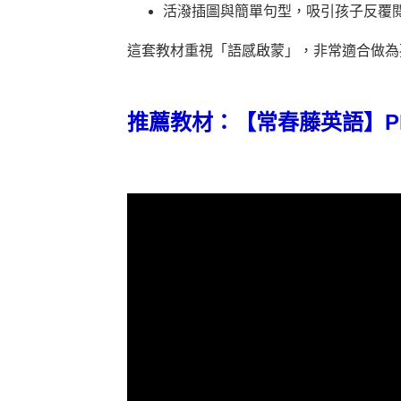
活潑插圖與簡單句型，吸引孩子反覆
這套教材重視「語感啟蒙」，非常適合做為
推薦教材：【常春藤英語】Phonic