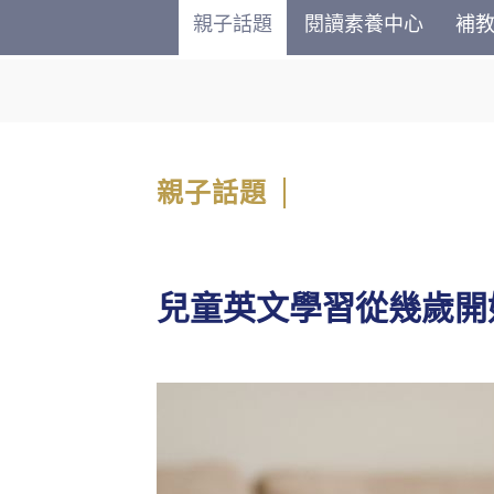
親子話題
閱讀素養中心
補
親子話題
兒童英文學習從幾歲開