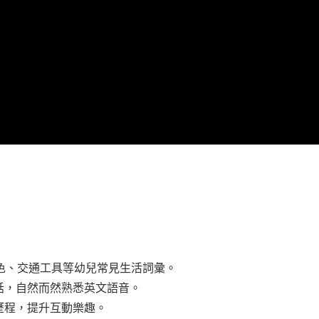
色、交通工具等幼兒常見生活詞彙。
話，自然而然熟悉英文語音。
歷程，提升互動樂趣。