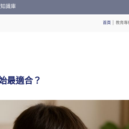
教知識庫
首頁
│
教育專
始最適合？