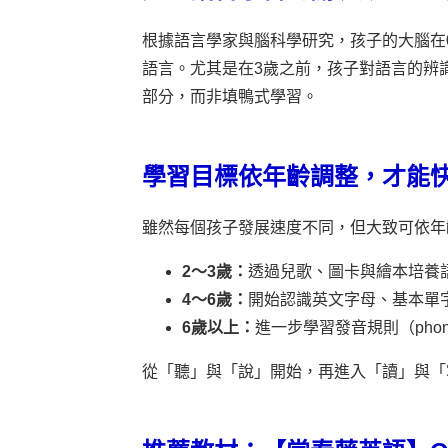
根據語言學家與腦科學研究，孩子的大腦在
語言。尤其是在3歲之前，孩子對語言的辨
部分，而非填鴨式學習。
學習目標依年齡調整，才能
雖然每個孩子發展速度不同，但大致可依年
2～3歲：
透過兒歌、圖卡與繪本培養
4～6歲：
開始認識英文字母、基本單
6歲以上：
進一步學習發音規則（pho
從「聽」與「說」開始，再進入「讀」與「