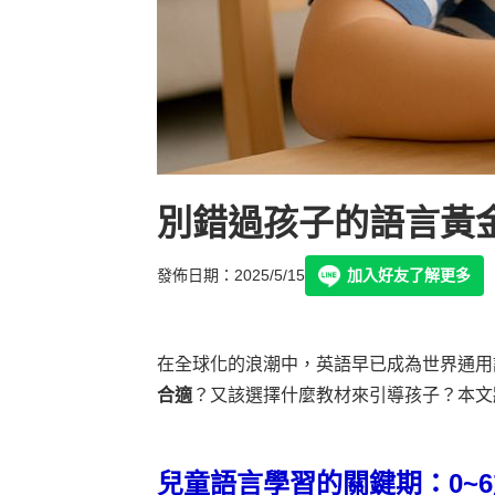
別錯過孩子的語言黃
發佈日期：2025/5/15
加入好友了解更多
在全球化的浪潮中，英語早已成為世界通用
合適
？又該選擇什麼教材來引導孩子？本文
兒童語言學習的關鍵期：0~