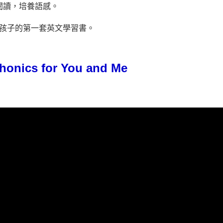
閱讀，培養語感。
孩子的第一套英文學習書。
s for You and Me