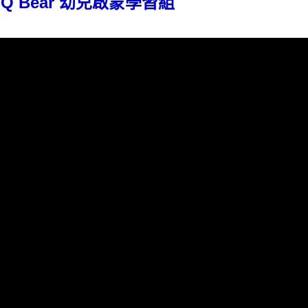
 Bear 幼兒啟蒙學習組