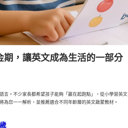
金期，讓英文成為生活的一部分
語言。不少家長都希望孩子能夠「贏在起跑點」，從小學習英文
將為您一一解析，並推薦適合不同年齡層的英文啟蒙教材。
6歲