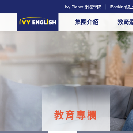
Ivy Planet 網際學院
│
iBookin
集團介紹
教育
教育專欄