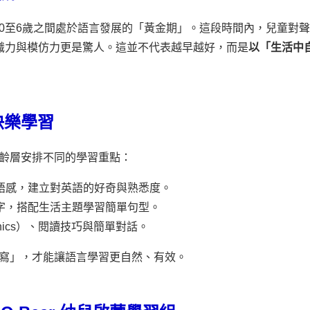
0至6歲之間處於語言發展的「黃金期」。這段時間內，兒童對
識力與模仿力更是驚人。
這並不代表越早越好，而是
以「生活中
快樂學習
齡層安排不同的學習重點：
語感，建立對英語的好奇與熟悉度。
字，搭配生活主題學習簡單句型。
nics）、閱讀技巧與簡單對話。
寫」，才能讓語言學習更自然、有效。