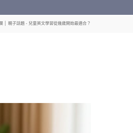
欄
│
親子話題
- 兒童英文學習從幾歲開始最適合？